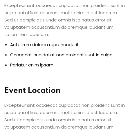
Excepteur sint occaecat cupidatat non proident sunt in
culpa qui officia deserunt mollit anim id est laborum.
Sed ut perspiciatis unde omnis iste natus error sit
voluptatem accusantium doloremque laudantium
totam rem aperiam.
Aute irure dolor in reprehenderit
Occaecat cupidatat non proident sunt in culpa
Pariatur enim ipsam.
Event Location
Excepteur sint occaecat cupidatat non proident sunt in
culpa qui officia deserunt mollit anim id est laborum.
Sed ut perspiciatis unde omnis iste natus error sit
voluptatem accusantium doloremque laudantium