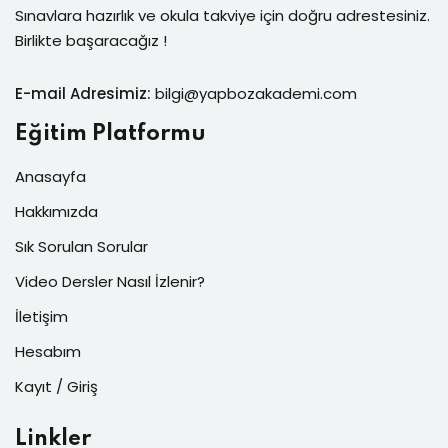
Sınavlara hazırlık ve okula takviye için doğru adrestesiniz.
Birlikte başaracağız !
E-mail Adresimiz:
bilgi@yapbozakademi.com
Eğitim Platformu
Anasayfa
Hakkımızda
Sık Sorulan Sorular
Video Dersler Nasıl İzlenir?
İletişim
Hesabım
Kayıt / Giriş
Linkler