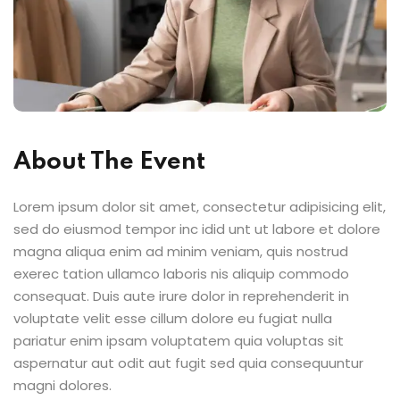
About The Event
Lorem ipsum dolor sit amet, consectetur adipisicing elit,
sed do eiusmod tempor inc idid unt ut labore et dolore
magna aliqua enim ad minim veniam, quis nostrud
exerec tation ullamco laboris nis aliquip commodo
consequat. Duis aute irure dolor in reprehenderit in
voluptate velit esse cillum dolore eu fugiat nulla
pariatur enim ipsam voluptatem quia voluptas sit
aspernatur aut odit aut fugit sed quia consequuntur
magni dolores.