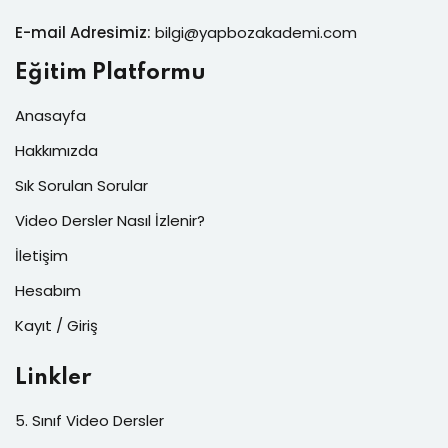
E-mail Adresimiz:
bilgi@yapbozakademi.com
Eğitim Platformu
Anasayfa
Hakkımızda
Sık Sorulan Sorular
Video Dersler Nasıl İzlenir?
İletişim
Hesabım
Kayıt / Giriş
Linkler
5. Sınıf Video Dersler