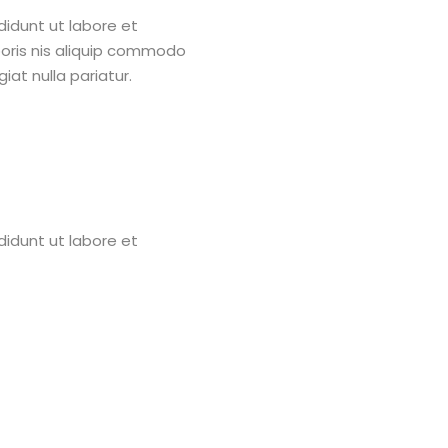
didunt ut labore et
boris nis aliquip commodo
iat nulla pariatur.
didunt ut labore et