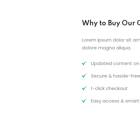
Why to Buy Our 
Lorem ipsum dolor sit am
dolore magna aliqua.
Updated content on 
Secure & hassle-fre
1-click checkout
Easy access & smart