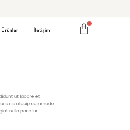
Ürünler
İletişim
didunt ut labore et
boris nis aliquip commodo
iat nulla pariatur.