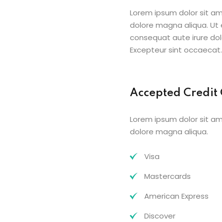
Lorem ipsum dolor sit am
dolore magna aliqua. Ut 
consequat aute irure dolo
Excepteur sint occaecat.
Accepted Credit
Lorem ipsum dolor sit am
dolore magna aliqua.
Visa
Mastercards
American Express
Discover