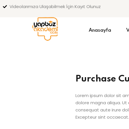
Videolarımıza Ulaşabilmek İçin Kayıt Olunuz
Anasayfa
V
Purchase C
Lorem ipsum dolor sit am
dolore magna aliqua. Ut 
consequat aute irure dolo
Excepteur sint occaecat.