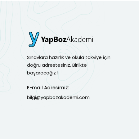
Sınavlara hazırlık ve okula takviye için
doğru adrestesiniz. Birlikte
başaracağız !
E-mail Adresimiz:
bilgi@yapbozakademi.com