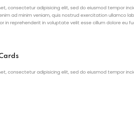
et, consectetur adipisicing elit, sed do eiusmod tempor inci
enim ad minim veniam, quis nostrud exercitation ullamco la
r in reprehenderit in voluptate velit esse cillum dolore eu fug
 Cards
et, consectetur adipisicing elit, sed do eiusmod tempor inci