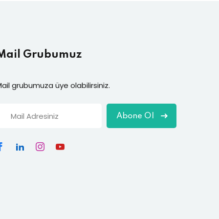
Mail Grubumuz
ail grubumuza üye olabilirsiniz.
Abone Ol