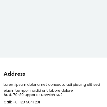
Address
Lorem ipsum dolor amet consecto adi pisicing elit sed
eiusm tempor incidid unt labore dolore.
Add:
70-80 Upper St Norwich NR2
Call:
+01 123 5641 231