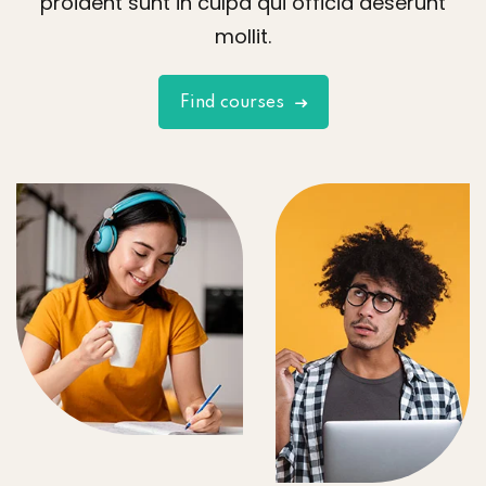
proident sunt in culpa qui officia deserunt
mollit.
Find courses