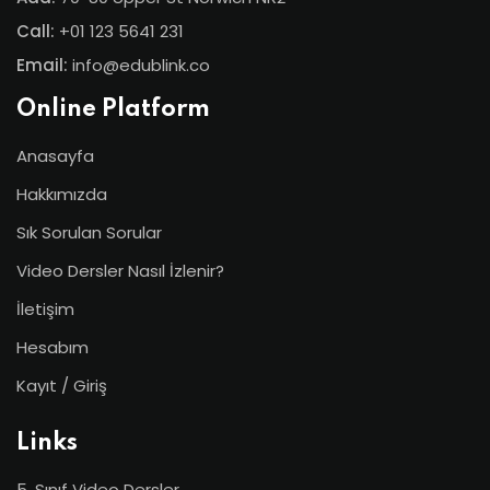
Call:
+01 123 5641 231
Email:
info@edublink.co
Online Platform
Anasayfa
Hakkımızda
Sık Sorulan Sorular
Video Dersler Nasıl İzlenir?
İletişim
Hesabım
Kayıt / Giriş
Links
5. Sınıf Video Dersler