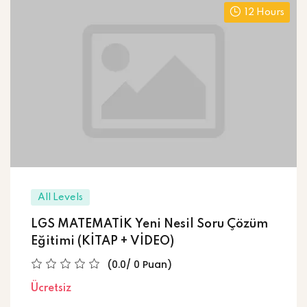
12 Hours
All Levels
LGS MATEMATİK Yeni Nesil Soru Çözüm
Eğitimi (KİTAP + VİDEO)
(0.0/ 0 Puan)
Ücretsiz