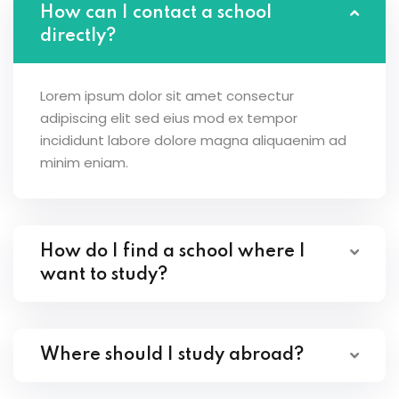
How can I contact a school
directly?
Lorem ipsum dolor sit amet consectur
adipiscing elit sed eius mod ex tempor
incididunt labore dolore magna aliquaenim ad
minim eniam.
How do I find a school where I
want to study?
Where should I study abroad?