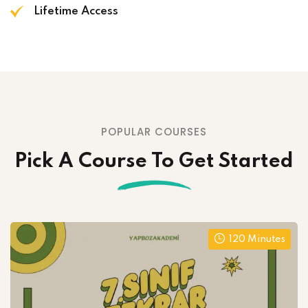
Lifetime Access
POPULAR COURSES
Pick A Course To Get Started
120 Minutes