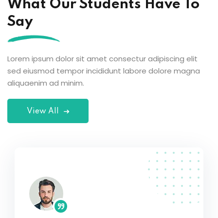
What Our Students Have To
Say
Lorem ipsum dolor sit amet consectur adipiscing elit
sed eiusmod tempor incididunt labore dolore magna
aliquaenim ad minim.
View All