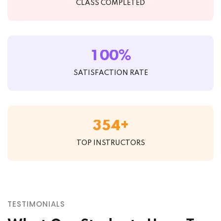
CLASS COMPLETED
%
1
0
0
SATISFACTION RATE
+
3
5
4
TOP INSTRUCTORS
TESTIMONIALS