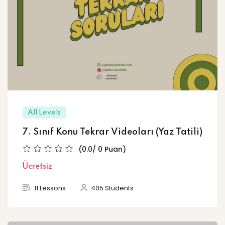
All Levels
7. Sınıf Konu Tekrar Videoları (Yaz Tatili)
(0.0/ 0 Puan)
Ücretsiz
11 Lessons
405 Students