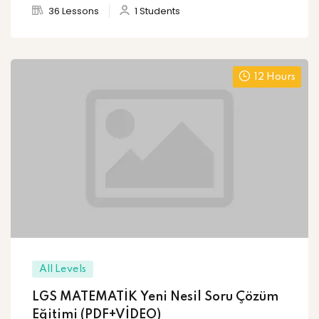
36 Lessons
1 Students
12 Hours
All Levels
LGS MATEMATİK Yeni Nesil Soru Çözüm
Eğitimi (PDF+VİDEO)