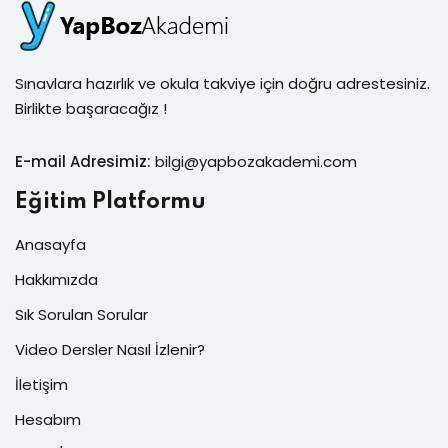
Sınavlara hazırlık ve okula takviye için doğru adrestesiniz.
Birlikte başaracağız !
E-mail Adresimiz:
bilgi@yapbozakademi.com
Eğitim Platformu
Anasayfa
Hakkımızda
Sık Sorulan Sorular
Video Dersler Nasıl İzlenir?
İletişim
Hesabım